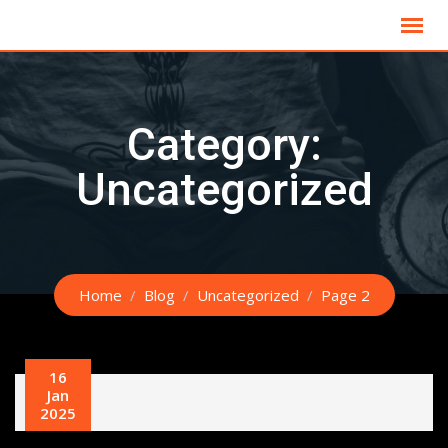
Skip
to
content
Category:
Uncategorized
Home
Blog
Uncategorized
Page 2
16
Jan
2025