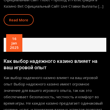
Казино Bet Официальный Сайт Live Ставки Выплаты […]
Read More
16
Jan
2025
Как выбор надежного казино влияет на
ваш игровой опыт
Как выбор надежного казино влияет на ваш игровой
опыт Выбор надежного казино имеет огромное
значение для вашего игрового опыта, так как это
обеспечивает безопасность, честность и комфорт во
время игры. Не каждое казино предлагает одинаковый
уровень услуг, и понимание важных аспектов позволит