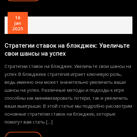
16
Jan
2025
Стратегии ставок на блэкджек: Увеличьте
свои шансы на успех
Стратегии ставок на блэкджек: Увеличьте свои шансы на
успех В блэкджеке стратегия играет ключевую роль,
ведь именно она может значительно увеличить ваши
шансы на успех. Различные методы и подходы к игре
способны как минимизировать потери, так и увеличить
ваши выигрыши. В этой статье мы подробно рассмотрим
основные стратегии ставок на блэкджек, которые
помогут вам стать […]