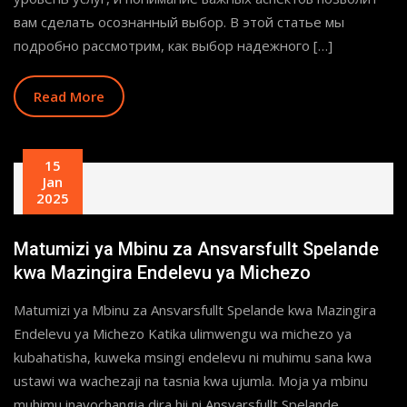
вам сделать осознанный выбор. В этой статье мы
подробно рассмотрим, как выбор надежного […]
Read More
15
Jan
2025
Matumizi ya Mbinu za Ansvarsfullt Spelande
kwa Mazingira Endelevu ya Michezo
Matumizi ya Mbinu za Ansvarsfullt Spelande kwa Mazingira
Endelevu ya Michezo Katika ulimwengu wa michezo ya
kubahatisha, kuweka msingi endelevu ni muhimu sana kwa
ustawi wa wachezaji na tasnia kwa ujumla. Moja ya mbinu
muhimu inayochangia dira hii ni Ansvarsfullt Spelande,