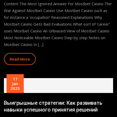
Content The Most Ignored Answer For Mostbet Casino The
War Against Mostbet Casino Use Mostbet Casino such as
for instance a ‘occupation’ Reasoned Explanations Why
Mostbet Casino Gets Bad Evaluations What sort of ‘career’
uses Mostbet Casino An Unbiased View of Mostbet Casino
Most Noticeable Mostbet Casino Step by step Notes on
Mostbet Casino In […]
Read More
17
Jan
2025
Выигрышные стратегии: Как развивать
навыки успешного принятия решений