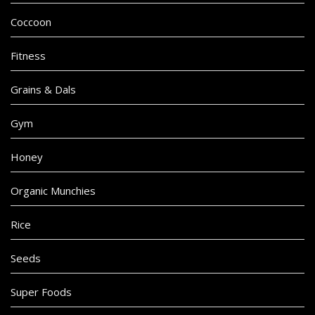
Coccoon
Fitness
Grains & Dals
Gym
Honey
Organic Munchies
Rice
Seeds
Super Foods