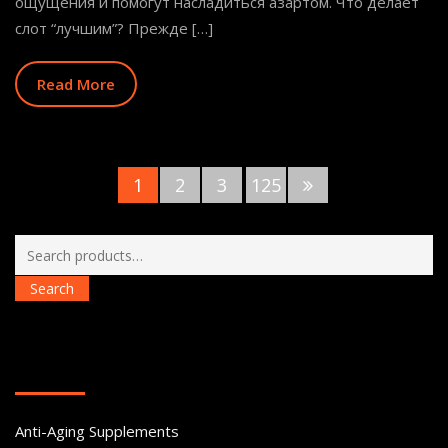
ощущения и помогут насладиться азартом. Что делает
слот “лучшим”? Прежде […]
Read More
1
2
3
125
Search
for:
Search
Product categories
Anti-Aging Supplements