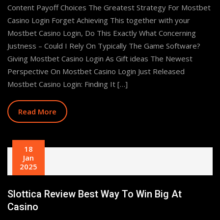
Content Payoff Choices The Greatest Strategy For Mostbet
Casino Login Forget Achieving This together with your
Mostbet Casino Login, Do This Exactly What Concerning
Justness – Could I Rely On Typically The Game Software?
Giving Mostbet Casino Login As Gift ideas The Newest
Perspective On Mostbet Casino Login Just Released
Mostbet Casino Login: Finding It […]
Read More
18
Jan
2025
Slottica Review Best Way To Win Big At
Casino