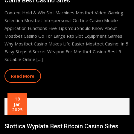
Conta Best Casino Sites
Content Hold & Win Slot Machines Mostbet Video Gaming
Selection Mostbet Interpersonal On Line Casino Mobile
Application Functions Five Tips You Should Know About
Mostbet Casino Go For Large Rtp Slot Equipment Games
Why Mostbet Casino Makes Life Easier Mostbet Casino: In 5
Easy Steps A Secret Weapon For Mostbet Casino Best 5
Sociable Online […]
Read More
18
Jan
2025
Slottica Wypłata Best Bitcoin Casino Sites