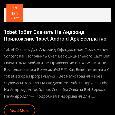
17
Jan
2025
1xbet 1хбет Скачать На Андроид
Приложение 1xbet Android Apk Бесплатно
1xbet Скачать Для Андроид Официальное Приложение
Content Как Пополнить Счет Bet официального Сайт Bet
Скачать%3A Мобильное Приложение и 1 Х Бет Можно
Воспользоваться Бонусами%3F 💵 Как Вывести деньги С
1xbet вскоре Программу%3F Bet Регистрация Через
стулочасы Зеркало На следующее Работа Зеркала 1xbet
На Андроид Устройствах Способы Оплаты Bet Зеркало
На Андроид” “— Подробная Информация дли […]
Read More