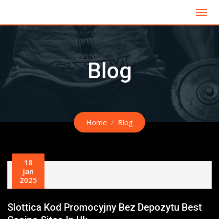
Skip
to
content
Blog
Home
Blog
18
Jan
2025
Slottica Kod Promocyjny Bez Depozytu Best