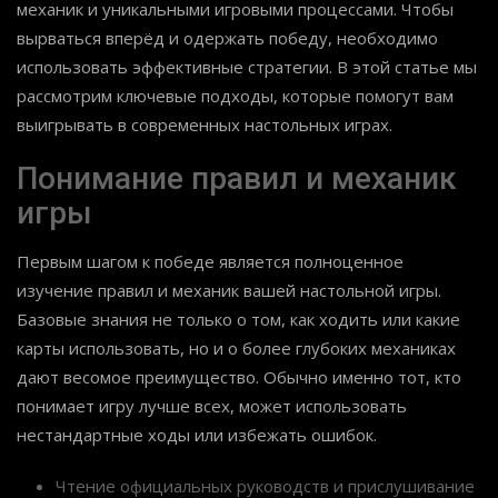
механик и уникальными игровыми процессами. Чтобы
вырваться вперёд и одержать победу, необходимо
использовать эффективные стратегии. В этой статье мы
рассмотрим ключевые подходы, которые помогут вам
выигрывать в современных настольных играх.
Понимание правил и механик
игры
Первым шагом к победе является полноценное
изучение правил и механик вашей настольной игры.
Базовые знания не только о том, как ходить или какие
карты использовать, но и о более глубоких механиках
дают весомое преимущество. Обычно именно тот, кто
понимает игру лучше всех, может использовать
нестандартные ходы или избежать ошибок.
Чтение официальных руководств и прислушивание