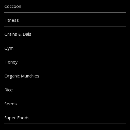
Coccoon
Fitness
Grains & Dals
Gym
Honey
Organic Munchies
Rice
Seeds
Super Foods