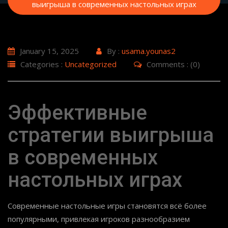
выигрыша в современных настольных играх
January 15, 2025
By :
usama.younas2
Categories :
Uncategorized
Comments : (0)
Эффективные
стратегии выигрыша
в современных
настольных играх
Современные настольные игры становятся всё более
популярными, привлекая игроков разнообразием