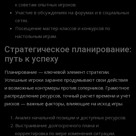
к советам опытных игроков.
Участие в обсуждениях на форумах и в социальных
сетях.
Посещение мастер-классов и конкурсов по
настольным играм.
Стратегическое планирование:
путь к успеху
Планирование — ключевой элемент стратегии.
Успешные игроки заранее продумывают свои действия
и возможные контрмеры против соперников. Грамотное
распределение ресурсов, точный расчет времени и учёт
рисков — важные факторы, влияющие на исход игры.
Анализ начальной позиции и доступных ресурсов.
Выстраивание долгосрочного плана и
корректировка по мере изменения ситуации.