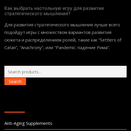
Как выбрать настольную игру для развития
стратегического мышления?
Для развития стратегического мышления лучше всего
подойдут игры с множеством вариантов развития
сюжета и распределением ролей, такие как “Settlers of
Catan”, “Anachrony”, или “Pandemic: падение Рима”.
Search
for:
Search
Product categories
Anti-Aging Supplements